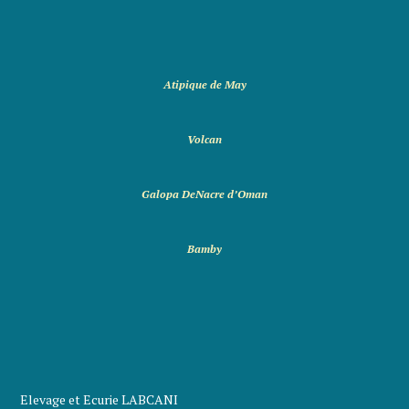
Atipique de May
Volcan
Galopa DeNacre d’Oman
Bamby
Elevage et Ecurie LABCANI