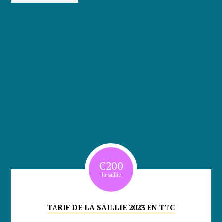
€
200
la saillie
TARIF DE LA SAILLIE 2023 EN TTC