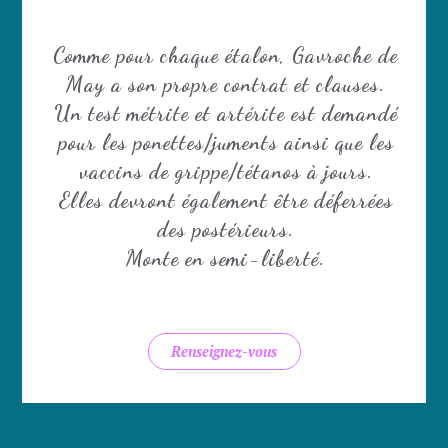
Comme pour chaque étalon, Gavroche de
May a son propre contrat et clauses.
Un test métrite et artérite est demandé
pour les ponettes/juments ainsi que les
vaccins de grippe/tétanos à jours.
Elles devront également être déferrées
des postérieurs.
Monte en semi-liberté.
Renseignez-vous